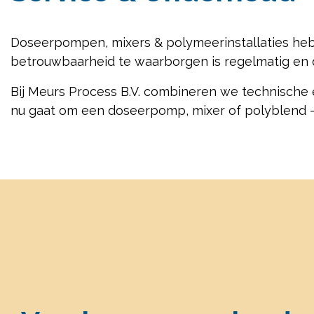
Doseerpompen, mixers & polymeerinstallaties heb
betrouwbaarheid te waarborgen is regelmatig en 
Bij Meurs Process B.V. combineren we technische e
nu gaat om een doseerpomp, mixer of polyblend – w