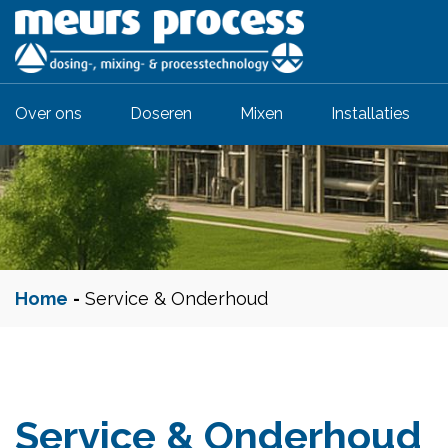
Over ons
Doseren
Mixen
Installaties
Home
-
Service & Onderhoud
Service & Onderhoud