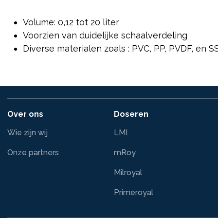
Volume: 0,12 tot 20 liter
Voorzien van duidelijke schaalverdeling
Diverse materialen zoals : PVC, PP, PVDF, en S
Over ons
Doseren
Wie zijn wij
LMI
Onze partners
mRoy
Milroyal
Primeroyal