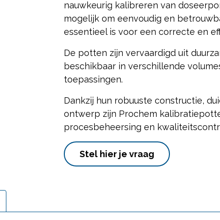
nauwkeurig kalibreren van doseerpo
mogelijk om eenvoudig en betrouwba
essentieel is voor een correcte en ef
De potten zijn vervaardigd uit duurza
beschikbaar in verschillende volume
toepassingen.
Dankzij hun robuuste constructie, dui
ontwerp zijn Prochem kalibratiepott
procesbeheersing en kwaliteitscontr
Stel hier je vraag