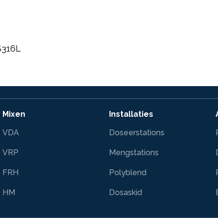
S316L
Mixen
Installaties
VDA
Doseerstations
VRP
Mengstations
FRH
Polyblend
HM
Dosaskid