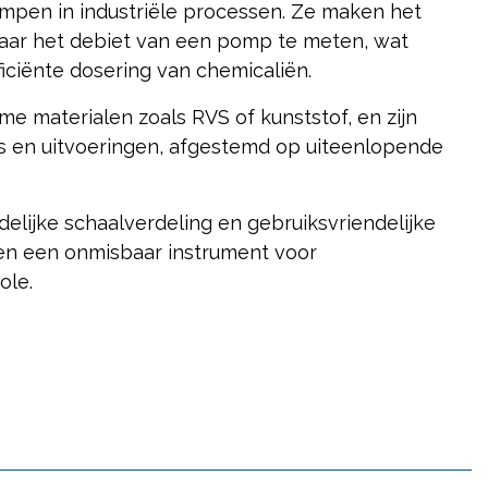
mpen in industriële processen. Ze maken het
ar het debiet van een pomp te meten, wat
ficiënte dosering van chemicaliën.
me materialen zoals RVS of kunststof, en zijn
s en uitvoeringen, afgestemd op uiteenlopende
delijke schaalverdeling en gebruiksvriendelijke
en een onmisbaar instrument voor
ole.