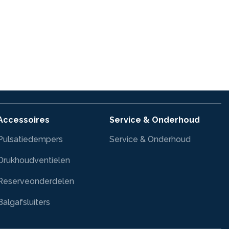
Accessoires
Service & Onderhoud
Pulsatiedempers
Service & Onderhoud
Drukhoudventielen
Reserveonderdelen
Balgafsluiters