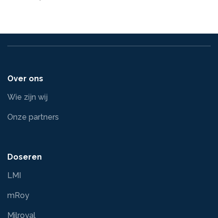
Over ons
Wie zijn wij
Onze partners
Doseren
LMI
mRoy
Milroyal