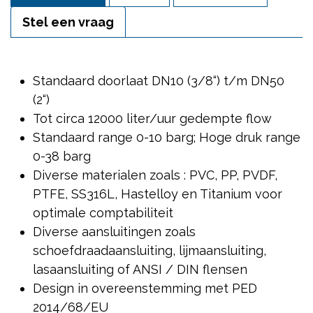
Stel een vraag
Standaard doorlaat DN10 (3/8“) t/m DN50
(2“)
Tot circa 12000 liter/uur gedempte flow
Standaard range 0-10 barg; Hoge druk range
0-38 barg
Diverse materialen zoals : PVC, PP, PVDF,
PTFE, SS316L, Hastelloy en Titanium voor
optimale comptabiliteit
Diverse aansluitingen zoals
schoefdraadaansluiting, lijmaansluiting,
lasaansluiting of ANSI / DIN flensen
Design in overeenstemming met PED
2014/68/EU