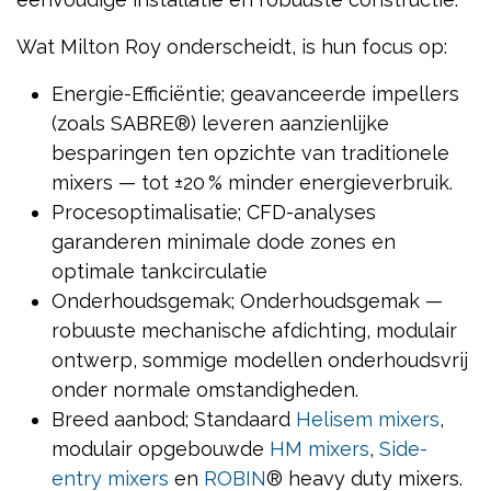
Wat Milton Roy onderscheidt, is hun focus op:
Energie-Efficiëntie; geavanceerde impellers
(zoals SABRE®) leveren aanzienlijke
besparingen ten opzichte van traditionele
mixers — tot ±20 % minder energieverbruik.
Procesoptimalisatie; CFD-analyses
garanderen minimale dode zones en
optimale tankcirculatie
Onderhoudsgemak; Onderhoudsgemak —
robuuste mechanische afdichting, modulair
ontwerp, sommige modellen onderhoudsvrij
onder normale omstandigheden.
Breed aanbod; Standaard
Helisem mixers
,
modulair opgebouwde
HM mixers
,
Side-
entry mixers
en
ROBIN
® heavy duty mixers.