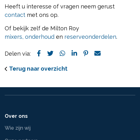
Heeft u interesse of vragen neem gerust
contact
met ons op.
Of bekijk zelf de Milton Roy
mixers,
onderhoud
en
reserveonderdelen
.
Delen via:
Terug naar overzicht
Over ons
Wie zijn wij