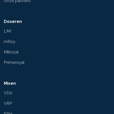
Onze partners
Doseren
LMI
mRoy
Milroyal
Primeroyal
Mixen
VDA
VRP
FRH