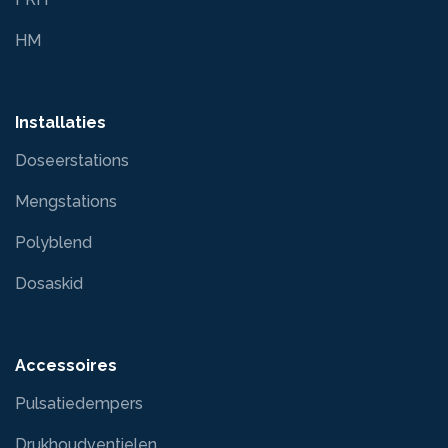
HM
Installaties
Doseerstations
Mengstations
Polyblend
Dosaskid
Accessoires
Pulsatiedempers
Drukhoudventielen