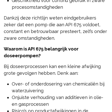
Geschiktheid voor continu gebruik in zware
procesomstandigheden
Dankzij deze richtlijn weten eindgebruikers
zeker dat een pomp die aan API 675 voldoet,
constant en betrouwbaar presteert, zelfs onder
zware omstandigheden.
Waarom is API 675 belangrijk voor
doseerpompen?
Bij doseerprocessen kan een kleine afwijking
grote gevolgen hebben. Denk aan:
Over- of onderdosering van chemicaliën bij
waterzuivering
Onjuiste verhouding van additieven in olie-
en gasprocessen
Risico’s op productafwijkingen in de