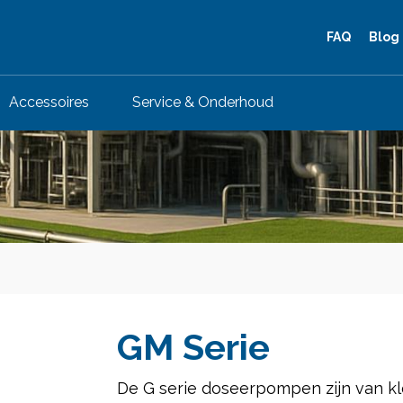
FAQ
Blog
Accessoires
Service & Onderhoud
GM Serie
De G serie doseerpompen zijn van kl