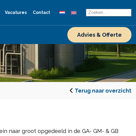
Vacatures
Contact
Advies & Offerte
Terug naar overzicht
ein naar groot opgedeeld in de GA- GM- & GB