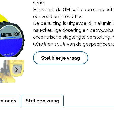
serie.
Hiervan is de GM serie een compact
eenvoud en prestaties.
De behuizing is uitgevoerd in alumi
nauwkeurige dosering en betrouwbaa
excentrische slaglengte verstelling,
(0)10% en 100% van de gespecificeerde
Stel hier je vraag
nloads
Stel een vraag