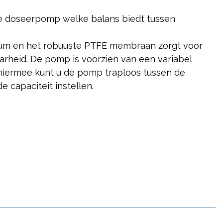
e doseerpomp welke balans biedt tussen
nium en het robuuste PTFE membraan zorgt voor
rheid. De pomp is voorzien van een variabel
 hiermee kunt u de pomp traploos tussen de
 capaciteit instellen.