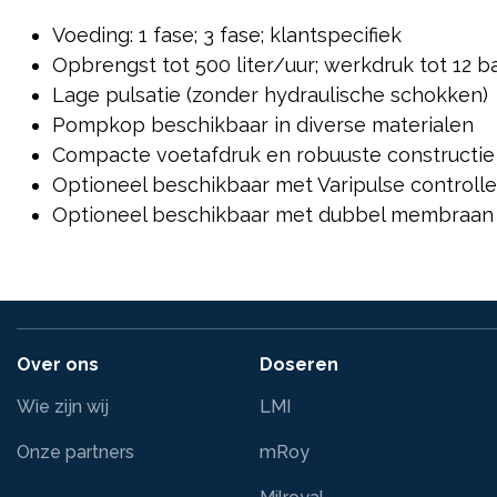
Voeding: 1 fase; 3 fase; klantspecifiek
Opbrengst tot 500 liter/uur; werkdruk tot 12 b
Lage pulsatie (zonder hydraulische schokken)
Pompkop beschikbaar in diverse materialen
Compacte voetafdruk en robuuste constructi
Optioneel beschikbaar met Varipulse controlle
Optioneel beschikbaar met dubbel membraan
Over ons
Doseren
Wie zijn wij
LMI
Onze partners
mRoy