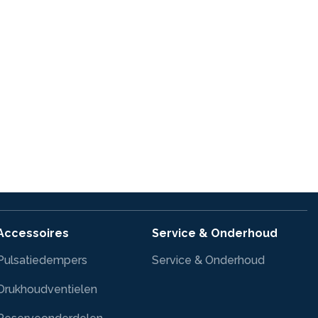
Accessoires
Service & Onderhoud
Pulsatiedempers
Service & Onderhoud
Drukhoudventielen