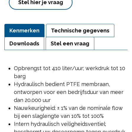
Stel hier je vraag
Kenmerken
Technische gegevens
Downloads
Stel een vraag
Opbrengst tot 410 liter/uur; werkdruk tot 10
barg
Hydraulisch bedient PTFE membraan,
ontworpen voor een bedrijfsduur van meer
dan 20.000 uur
Nauwkeurigheid: ± 1% van de nominale flow
bij een slaglengte van 10% tot 100%
Intern hydraulisch veiligheidsventiel;
beschermt uw doseerpomp tegen overdruk