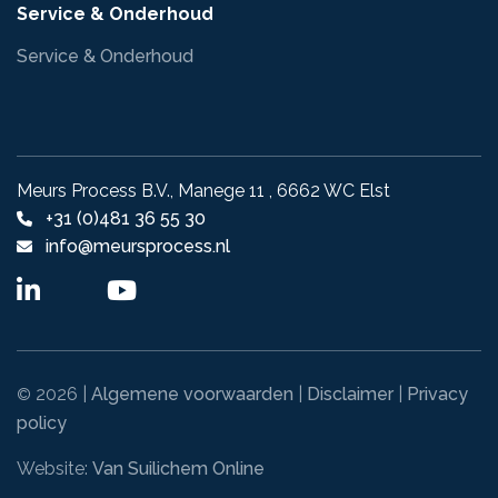
Service & Onderhoud
Service & Onderhoud
Meurs Process B.V., Manege 11 , 6662 WC Elst
+31 (0)481 36 55 30
info@meursprocess.nl
2026 |
Algemene voorwaarden
|
Disclaimer
|
Privacy
©
policy
Website:
Van Suilichem Online