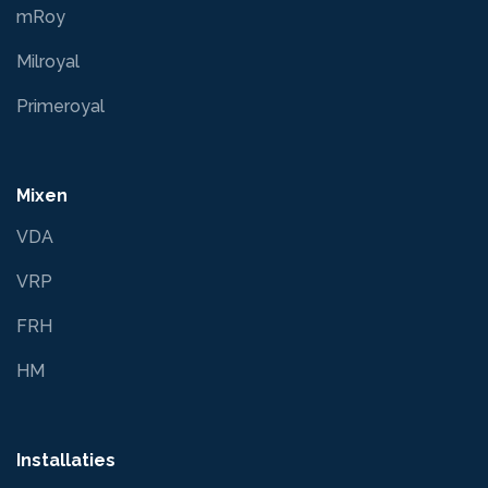
mRoy
Milroyal
Primeroyal
Mixen
VDA
VRP
FRH
HM
Installaties