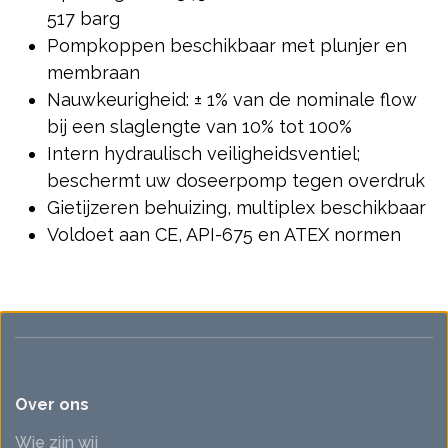
517 barg
Pompkoppen beschikbaar met plunjer en
membraan
Nauwkeurigheid: ± 1% van de nominale flow
bij een slaglengte van 10% tot 100%
Intern hydraulisch veiligheidsventiel;
beschermt uw doseerpomp tegen overdruk
Gietijzeren behuizing, multiplex beschikbaar
Voldoet aan CE, API-675 en ATEX normen
Over ons
Wie zijn wij