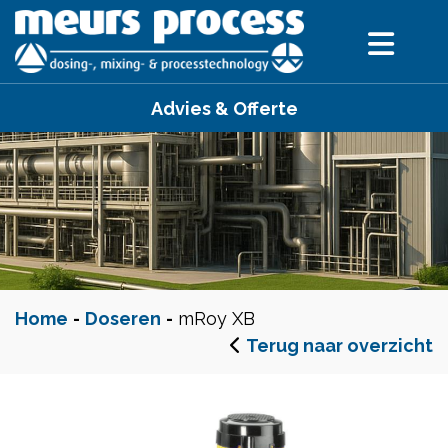
Advies & Offerte
Home
-
Doseren
-
mRoy XB
Terug naar overzicht