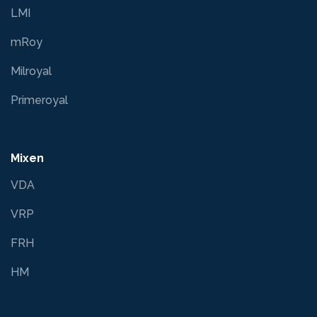
LMI
mRoy
Milroyal
Primeroyal
Mixen
VDA
VRP
FRH
HM