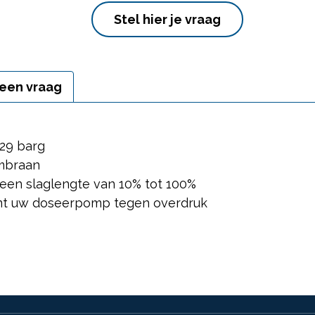
Stel hier je vraag
 een vraag
029 barg
mbraan
 een slaglengte van 10% tot 100%
ermt uw doseerpomp tegen overdruk