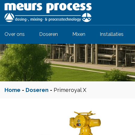
Over ons
Doseren
Mixen
Installaties
Home
-
Doseren
-
Primeroyal X