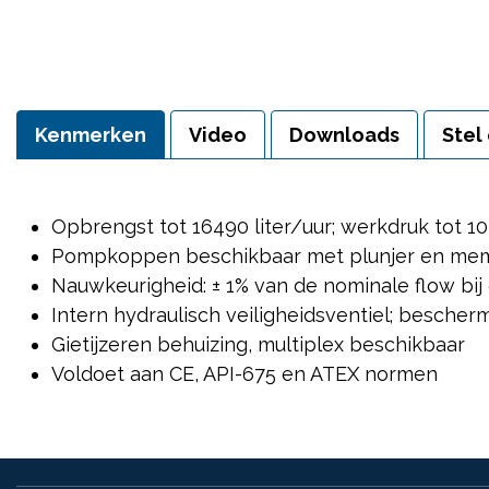
Kenmerken
Video
Downloads
Stel
Opbrengst tot 16490 liter/uur; werkdruk tot 1
Pompkoppen beschikbaar met plunjer en me
Nauwkeurigheid: ± 1% van de nominale flow bij
Intern hydraulisch veiligheidsventiel; besch
Gietijzeren behuizing, multiplex beschikbaar
Voldoet aan CE, API-675 en ATEX normen