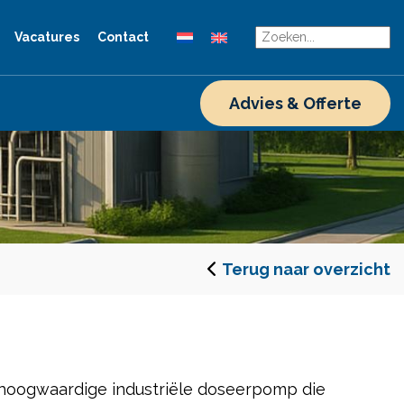
Vacatures
Contact
Advies & Offerte
Terug naar overzicht
hoogwaardige industriële doseerpomp die