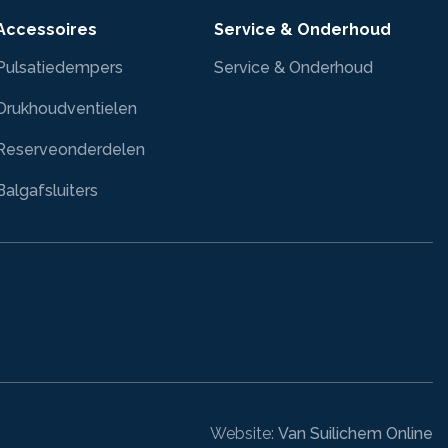
Accessoires
Service & Onderhoud
Pulsatiedempers
Service & Onderhoud
Drukhoudventielen
Reserveonderdelen
Balgafsluiters
Website:
Van Suilichem Online