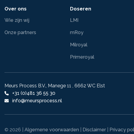
Over ons
Doseren
Wie zijn wij
LMI
Onze partners
mRoy
Milroyal
Primeroyal
Meurs Process B.V., Manege 11 , 6662 WC Elst
+31 (0)481 36 55 30
info@meursprocess.nl
2026 |
Algemene voorwaarden
|
Disclaimer
|
Privacy pol
©