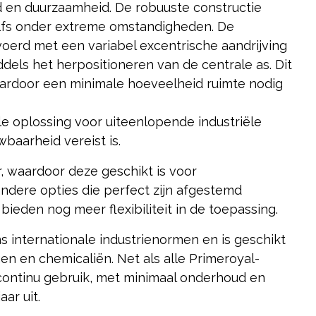
id en duurzaamheid. De robuuste constructie
elfs onder extreme omstandigheden. De
oerd met een variabel excentrische aandrijving
dels het herpositioneren van de centrale as. Dit
rdoor een minimale hoeveelheid ruimte nodig
e oplossing voor uiteenlopende industriële
aarheid vereist is.
, waardoor deze geschikt is voor
dere opties die perfect zijn afgestemd
bieden nog meer flexibiliteit in de toepassing.
 internationale industrienormen en is geschikt
n en chemicaliën. Net als alle Primeroyal-
ontinu gebruik, met minimaal onderhoud en
ar uit.