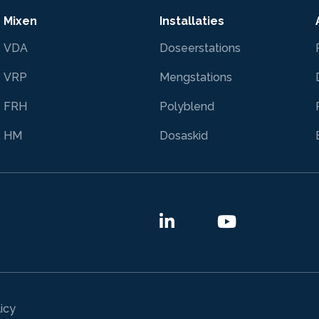
Mixen
Installaties
VDA
Doseerstations
VRP
Mengstations
FRH
Polyblend
HM
Dosaskid
icy