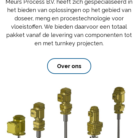
Meurs Process B.V. heeft zich gespecialiseerd in
het bieden van oplossingen op het gebied van
doseer, meng en procestechnologie voor
vloeistoffen. We bieden daarvoor een totaal
pakket vanaf de levering van componenten tot
en met turnkey projecten.
Over ons