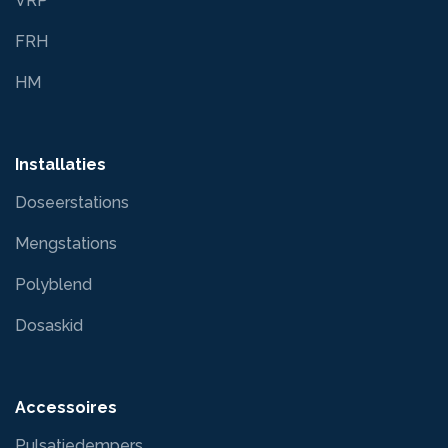
VRP
FRH
HM
Installaties
Doseerstations
Mengstations
Polyblend
Dosaskid
Accessoires
Pulsatiedempers