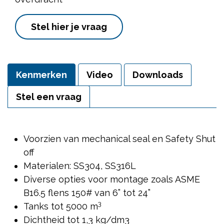
Stel hier je vraag
Kenmerken
Video
Downloads
Stel een vraag
Voorzien van mechanical seal en Safety Shut
off
Materialen: SS304, SS316L
Diverse opties voor montage zoals ASME
B16.5 flens 150# van 6” tot 24”
3
Tanks tot 5000 m
Dichtheid tot 1,3 kg/dm3