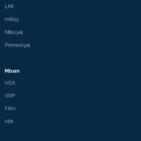
LMI
mRoy
Milroyal
Primeroyal
Mixen
VDA
VRP
FRH
HM